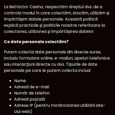
La BetVictor Casino, respectăm dreptul dvs. de a
controla modul în care colectăm, stocăm, utilizăm și
împărtășim datele personale. Această politică
explică practicile și politicile noastre referitoare la
colectarea, utilizarea și împărtășirea datelor.
Ce date personale colectăm?
Putem colecta date personale din diverse surse,
inclusiv formulare online, e-mailuri, apeluri telefonice
sau interacțiuni directe cu dvs. Tipurile de date
personale pe care le putem colecta includ:
Nume
Adresă de e-mail
Număr de telefon
Adresă poștală
Adrese IP (pentru monitorizarea utilizării site-
ului web)