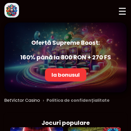
☰
Ofertă Supreme Boost:
160% până la 800 RON + 270 FS
Ia bonusul
›
BetVictor Casino
Politica de confidențialitate
Jocuri populare