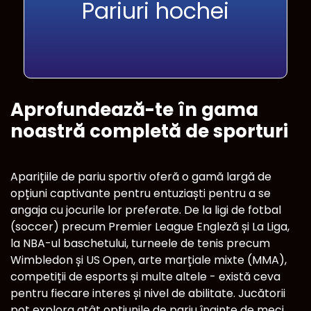
Pariuri hochei
Aprofundează-te în gama
noastră completă de sporturi
Aparițiile de pariu sportiv oferă o gamă largă de
opțiuni captivante pentru entuziaști pentru a se
angaja cu jocurile lor preferate. De la ligi de fotbal
(soccer) precum Premier League Engleză și La Liga,
la NBA-ul baschetului, turneele de tenis precum
Wimbledon și US Open, arte marțiale mixte (MMA),
competiții de esports și multe altele - există ceva
pentru fiecare interes și nivel de abilitate. Jucătorii
pot explora atât opțiunile de pariu înainte de meci,