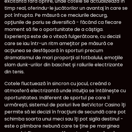
excitantă fără oprire, unde cotele se actualizează în
timp real, oferindu-le jucătorilor un avantaj în care se
pot înfrupta. Pe măsură ce meciurile decurg,
opțiunile de pariu se diversifică - făcând ca fiecare
moment să fie o oportunitate de a câștiga.
Experiența este de o viteză fulgerătoare, cu decizii
care se iau într-un ritm amețitor pe măsură ce
acțiunea se desfășoară în sporturi precum
dramatismul de mari proporții al fotbalului, emoțiile
slam dunk-urilor din baschet și raliurile electrizante
din tenis.
Cotele fluctuează în sincron cu jocul, creând o
atmosferă electrizantă unde intuiția se întâlnește cu
oportunitatea. Indiferent de sportul pe care îl
urmărești, sistemul de pariuri live BetVictor Casino îți
permite să iei decizii în fracțiuni de secundă care pot
schimba soarta unui meci sau îți pot sigila destinul -
este o plimbare nebună care te ține pe marginea