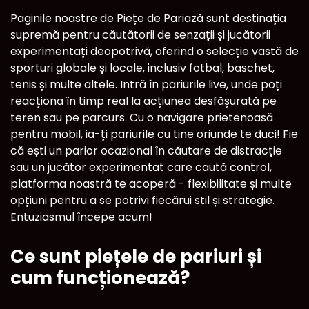
Paginile noastre de Piețe de Pariază sunt destinația
supremă pentru căutătorii de senzații și jucătorii
experimentați deopotrivă, oferind o selecție vastă de
sporturi globale și locale, inclusiv fotbal, baschet,
tenis și multe altele. Intră în pariurile live, unde poți
reacționa în timp real la acțiunea desfășurată pe
teren sau pe parcurs. Cu o navigare prietenoasă
pentru mobil, ia-ți pariurile cu tine oriunde te duci! Fie
că ești un parior ocazional în căutare de distracție
sau un jucător experimentat care caută control,
platforma noastră te acoperă - flexibilitate și multe
opțiuni pentru a se potrivi fiecărui stil și strategie.
Entuziasmul începe acum!
Ce sunt piețele de pariuri și
cum funcționează?