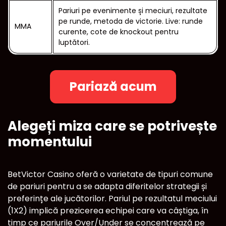
Pariuri pe evenimente și meciuri, rezultate
pe runde, metoda de victorie. Live: runde
MMA
curente, cote de knockout pentru
luptători.
Pariază acum
Alegeți miza care se potrivește
momentului
BetVictor Casino oferă o varietate de tipuri comune
de pariuri pentru a se adapta diferitelor strategii și
preferințe ale jucătorilor. Pariul pe rezultatul meciului
(1X2) implică prezicerea echipei care va câștiga, în
timp ce pariurile Over/Under se concentrează pe