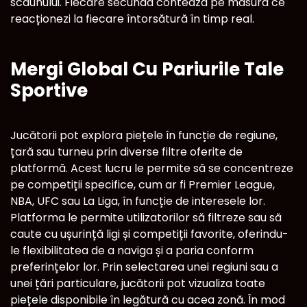
scaunului. Fiecare secundă contează pe măsură ce
reacționezi la fiecare întorsătură în timp real.
Mergi Global Cu Pariurile Tale
Sportive
Jucătorii pot explora piețele în funcție de regiune,
țară sau turneu prin diverse filtre oferite de
platformă. Acest lucru le permite să se concentreze
pe competiții specifice, cum ar fi Premier League,
NBA, UFC sau La Liga, în funcție de interesele lor.
Platforma le permite utilizatorilor să filtreze sau să
caute cu ușurință ligi și competiții favorite, oferindu-
le flexibilitatea de a naviga și a paria conform
preferințelor lor. Prin selectarea unei regiuni sau a
unei țări particulare, jucătorii pot vizualiza toate
piețele disponibile în legătură cu acea zonă. În mod