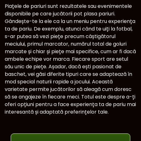
Piațele de pariuri sunt rezultatele sau evenimentele
disponibile pe care jucătorii pot plasa pariuri.
Gândește-te la ele ca la un meniu pentru experiența
ta de pariu. De exemplu, atunci când te uiți la fotbal,
s-ar putea să vezi piețe precum câștigătorul
meciului, primul marcator, numărul total de goluri
marcate și chiar și piețe mai specifice, cum ar fi dacă
ambele echipe vor marca. Fiecare sport are setul
său unic de piețe. Așadar, dacă ești pasionat de
baschet, vei găsi diferite tipuri care se adaptează în
mod special naturii rapide a jocului. Această
varietate permite jucătorilor să aleagă cum doresc
să se angajeze în fiecare meci. Totul este despre a-ți
oferi opțiuni pentru a face experiența ta de pariu mai
interesantă și adaptată preferințelor tale.