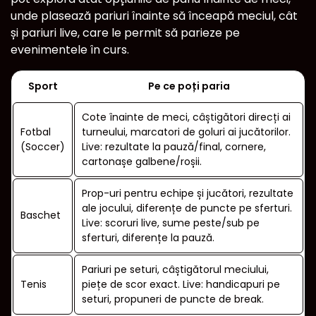
unde plasează pariuri înainte să înceapă meciul, cât
și pariuri live, care le permit să parieze pe
evenimentele în curs.
Sport
Pe ce poți paria
Cote înainte de meci, câștigători direcți ai
Fotbal
turneului, marcatori de goluri ai jucătorilor.
(Soccer)
Live: rezultate la pauză/final, cornere,
cartonașe galbene/roșii.
Prop-uri pentru echipe și jucători, rezultate
ale jocului, diferențe de puncte pe sferturi.
Baschet
Live: scoruri live, sume peste/sub pe
sferturi, diferențe la pauză.
Pariuri pe seturi, câștigătorul meciului,
Tenis
piețe de scor exact. Live: handicapuri pe
seturi, propuneri de puncte de break.