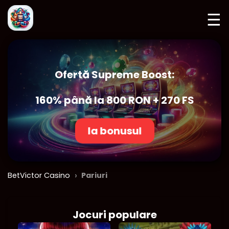
☰
Ofertă Supreme Boost:
160% până la 800 RON + 270 FS
Ia bonusul
›
BetVictor Casino
Pariuri
Jocuri populare