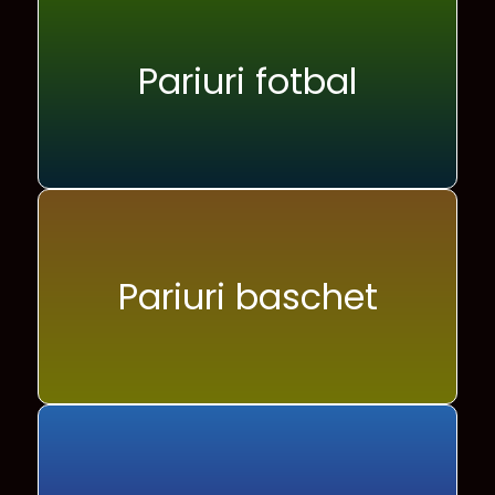
Pariuri fotbal
Pariuri baschet