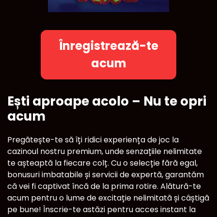
Înregistrează-te
acum
Ești aproape acolo – Nu te opri
acum
Pregătește-te să îți ridici experiența de joc la
cazinoul nostru premium, unde senzațiile nelimitate
te așteaptă la fiecare colț. Cu o selecție fără egal,
bonusuri imbatabile și servicii de expertă, garantăm
că vei fi captivat încă de la prima rotire. Alătură-te
acum pentru o lume de excitație nelimitată și câștigă
pe bune! Înscrie-te astăzi pentru acces instant la