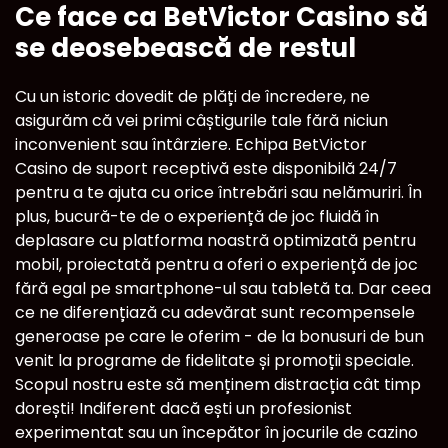
Ce face ca BetVictor Casino să
se deosebească de restul
Cu un istoric dovedit de plăți de încredere, ne
asigurăm că vei primi câștigurile tale fără niciun
inconvenient sau întârziere. Echipa BetVictor
Casino de suport receptivă este disponibilă 24/7
pentru a te ajuta cu orice întrebări sau nelămuriri. În
plus, bucură-te de o experiență de joc fluidă în
deplasare cu platforma noastră optimizată pentru
mobil, proiectată pentru a oferi o experiență de joc
fără egal pe smartphone-ul sau tabletă ta. Dar ceea
ce ne diferențiază cu adevărat sunt recompensele
generoase pe care le oferim - de la bonusuri de bun
venit la programe de fidelitate și promoții speciale.
Scopul nostru este să menținem distracția cât timp
dorești! Indiferent dacă ești un profesionist
experimentat sau un începător în jocurile de cazino