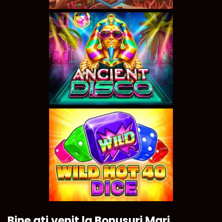
Bine ați venit la Bonusuri Mari