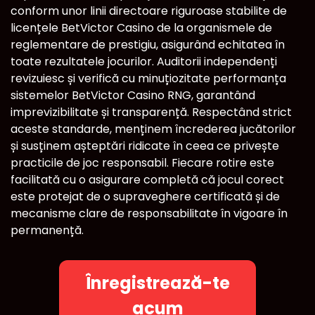
conform unor linii directoare riguroase stabilite de
licențele BetVictor Casino de la organismele de
reglementare de prestigiu, asigurând echitatea în
toate rezultatele jocurilor. Auditorii independenți
revizuiesc și verifică cu minuțiozitate performanța
sistemelor BetVictor Casino RNG, garantând
imprevizibilitate și transparență. Respectând strict
aceste standarde, menținem încrederea jucătorilor
și susținem așteptări ridicate în ceea ce privește
practicile de joc responsabil. Fiecare rotire este
facilitată cu o asigurare completă că jocul corect
este protejat de o supraveghere certificată și de
mecanisme clare de responsabilitate în vigoare în
permanență.
Înregistrează-te
acum