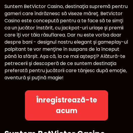
Suntem BetVictor Casino, destinația supremă pentru
gameri care îndrăznesc să viseze măreț. BetVictor
Casino este concepută pentru a te face să te simți
ca un jucător înstărit, cu jackpot-uri uriașe și premii
care îți vor tăia răsuflarea. Dar nu este vorba doar
despre bani - designul nostru elegant și gameplay-ul
palpitant te vor menține în suspans de la început
până la sfârșit. Așa că, la ce mai aștepți? Alătură-te
petrecerii și descoperă de ce suntem destinația
preferată pentru jucătorii care tânjesc după emoție,
aventură și puțină magie!
Înregistrează-te
acum