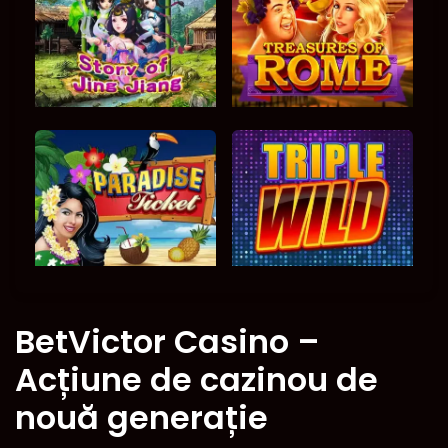
BetVictor Casino –
Acțiune de cazinou de
nouă generație