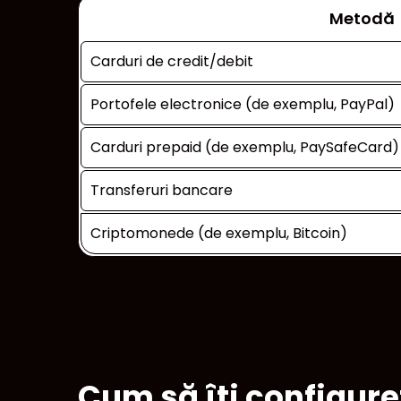
Metodă
Carduri de credit/debit
Portofele electronice (de exemplu, PayPal)
Carduri prepaid (de exemplu, PaySafeCard)
Transferuri bancare
Criptomonede (de exemplu, Bitcoin)
Cum să îți configure