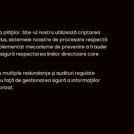
l
 plăților. Site-ul nostru utilizează criptarea
n plus, sistemele noastre de procesare respectă
 implementat mecanisme de prevenire a fraudei
sigură respectarea liniilor directoare care
 multiple redundanțe și audituri regulate
față de gestionarea sigură a informațiilor
orizat.