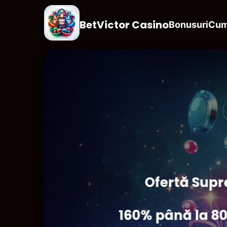
BetVictor Casino
Bonusuri
Cum 
Ofertă Supr
160% până la 80