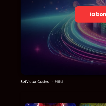
Ia bo
›
BetVictor Casino
Plăți