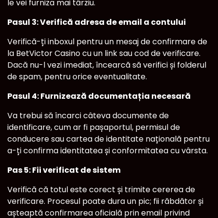
le vei furniza mai târziu.
Pasul 3: Verifică adresa de email a contului
Verifică-ți inboxul pentru un mesaj de confirmare de
la BetVictor Casino cu un link sau cod de verificare.
Dacă nu-l vezi imediat, încearcă să verifici și folderul
de spam, pentru orice eventualitate.
Pasul 4: Furnizează documentația necesară
Va trebui să încarci câteva documente de
identificare, cum ar fi pașaportul, permisul de
conducere sau cartea de identitate națională pentru
a-ți confirma identitatea și conformitatea cu vârsta.
Pas
5: Fii verificat de sistem
Verifică că totul este corect și trimite cererea de
verificare. Procesul poate dura un pic; fii răbdător și
așteaptă confirmarea oficială prin email privind