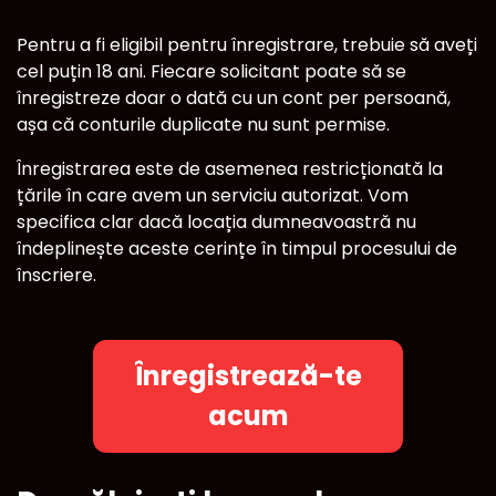
Pentru a fi eligibil pentru înregistrare, trebuie să aveți
cel puțin 18 ani. Fiecare solicitant poate să se
înregistreze doar o dată cu un cont per persoană,
așa că conturile duplicate nu sunt permise.
Înregistrarea este de asemenea restricționată la
țările în care avem un serviciu autorizat. Vom
specifica clar dacă locația dumneavoastră nu
îndeplinește aceste cerințe în timpul procesului de
înscriere.
Înregistrează-te
acum