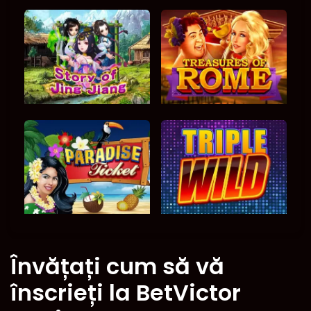
Învățați cum să vă
înscrieți la BetVictor