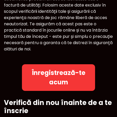
factură de utilități. Folosim aceste date exclusiv în
scopul verificării identității tale și asigurării că
experiența noastră de joc rămâne liberă de acces
neautorizat. Te asigurăm că acest pas este o
practică standard în jocurile online și nu va întârzia
timpul tău de început - este pur și simplu o precauție
necesară pentru a garanta că te distrezi în siguranță
alături de noi.
Înregistrează-te
acum
Verifică din nou înainte de a te
înscrie