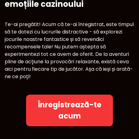
emoțiile cazinoului
Te-ai pregătit! Acum că te-ai înregistrat, este timpul
să te dotezi cu lucrurile distractive - să explorezi
jocurile noastre fantastice și să revendici
recompensele tale! Nu putem aștepta să
experimentezi tot ce avem de oferit. De la aventuri
pline de acțiune la provocări relaxante, există ceva
aici pentru fiecare tip de jucător. Așa că ieși și arată-
ne ce poți!
Înregistrează-te
acum