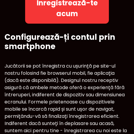
Înregistrează-te
acum
Configurează-ți contul prin
smartphone
Jucătorii se pot înregistra cu ușurință pe site-ul
nostru folosind fie browserul mobil, fie aplicația
(dacă este disponibilă). Designul nostru receptiv
asigură că ambele metode oferă o experiență fără
întreruperi, indiferent de dispozitiv sau dimensiunea
ecranului. Formele prietenoase cu dispozitivele
mobile se încarcă rapid și sunt ușor de navigat,
permițându-vă să finalizați înregistrarea eficient.
Indiferent dacă sunteți în deplasare sau acasă,
suntem aici pentru tine - înregistrarea cu noi este la