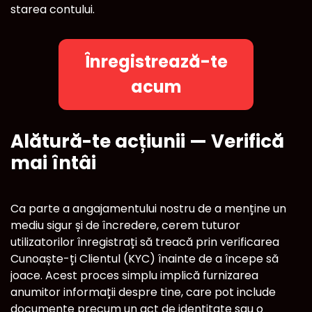
starea contului.
Înregistrează-te
acum
Alătură-te acțiunii — Verifică
mai întâi
Ca parte a angajamentului nostru de a menține un
mediu sigur și de încredere, cerem tuturor
utilizatorilor înregistrați să treacă prin verificarea
Cunoaște-ți Clientul (KYC) înainte de a începe să
joace. Acest proces simplu implică furnizarea
anumitor informații despre tine, care pot include
documente precum un act de identitate sau o