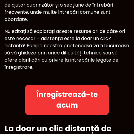
de ajutor cuprinzător și o secțiune de întrebări
frecvente, unde multe întrebări comune sunt
abordate.
Nu ezitați să explorați aceste resurse ori de câte ori
este necesar – asistența este la doar un click
distanță! Echipa noastră prietenoasă va fi bucuroasă
să vă ghideze prin orice dificultăți tehnice sau să
ofere clarificări cu privire la întrebările legate de
înregistrare.
Înregistrează-te
acum
La doar un clic distanță de