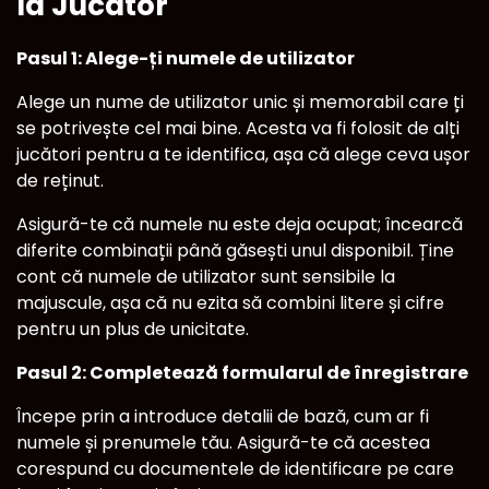
la Jucător
Pasul 1: Alege-ți numele de utilizator
Alege un nume de utilizator unic și memorabil care ți
se potrivește cel mai bine. Acesta va fi folosit de alți
jucători pentru a te identifica, așa că alege ceva ușor
de reținut.
Asigură-te că numele nu este deja ocupat; încearcă
diferite combinații până găsești unul disponibil. Ține
cont că numele de utilizator sunt sensibile la
majuscule, așa că nu ezita să combini litere și cifre
pentru un plus de unicitate.
Pasul 2: Completează formularul de înregistrare
Începe prin a introduce detalii de bază, cum ar fi
numele și prenumele tău. Asigură-te că acestea
corespund cu documentele de identificare pe care