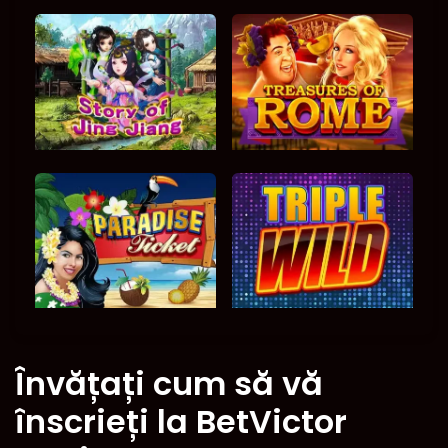
Învățați cum să vă
înscrieți la BetVictor